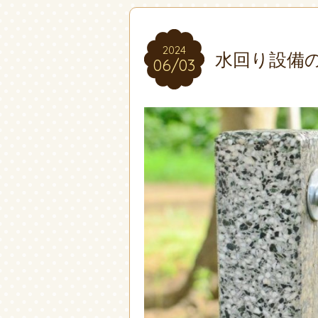
2024
2024
水回り設備
06/03
06/03