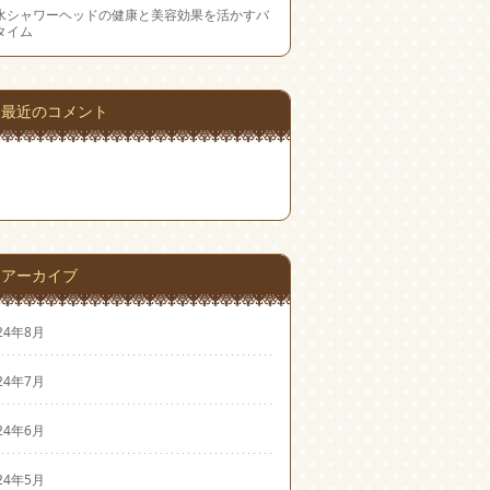
水シャワーヘッドの健康と美容効果を活かすバ
タイム
最近のコメント
アーカイブ
24年8月
24年7月
24年6月
24年5月