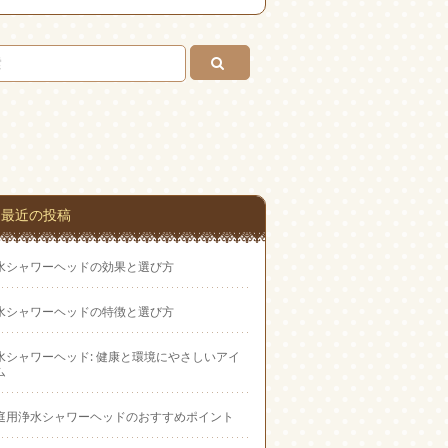
Feedly
お問
い合
わせ
最近の投稿
水シャワーヘッドの効果と選び方
水シャワーヘッドの特徴と選び方
水シャワーヘッド: 健康と環境にやさしいアイ
ム
庭用浄水シャワーヘッドのおすすめポイント