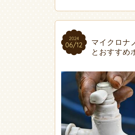
2024
2024
マイクロナ
06/12
06/12
とおすすめ