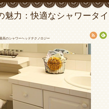
の魅力：快適なシャワータイ
最高のシャワーヘッドテクノロジー
RSS
Fee
dly