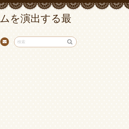
ムを演出する最
お問
い合
わせ