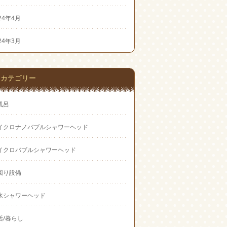
24年4月
24年3月
カテゴリー
風呂
イクロナノバブルシャワーヘッド
イクロバブルシャワーヘッド
回り設備
水シャワーヘッド
活/暮らし