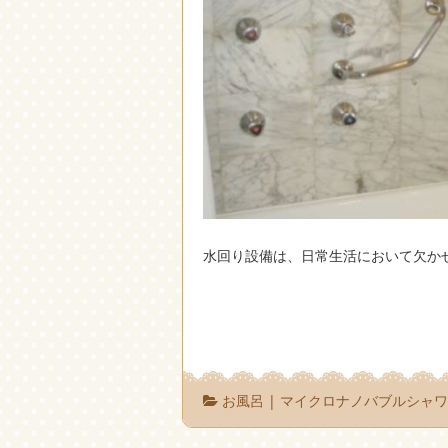
水回り設備は、日常生活において欠か
お風呂
|
マイクロナノバブルシャ