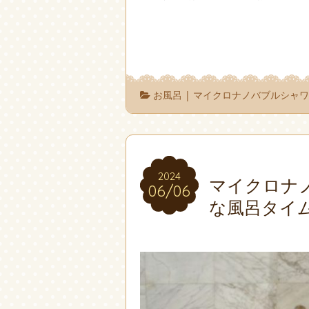
お風呂
|
マイクロナノバブルシャ
2024
2024
マイクロナ
06/06
06/06
な風呂タイ