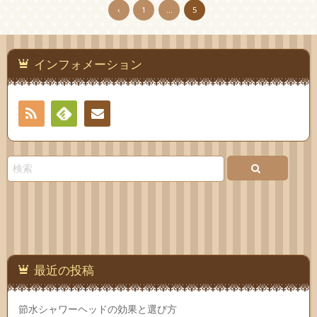
‹
1
…
5
インフォメーション
RSS
Feedly
お問
い合
わせ
最近の投稿
節水シャワーヘッドの効果と選び方