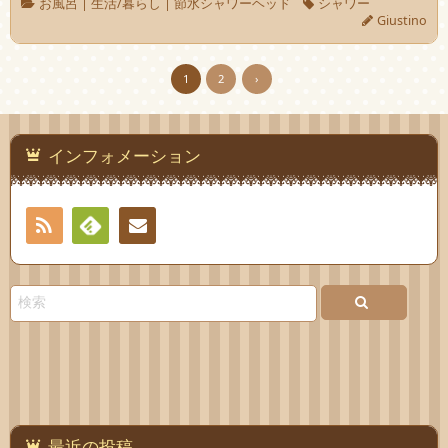
お風呂
|
生活/暮らし
|
節水シャワーヘッド
シャワー
Giustino
1
2
›
インフォメーション
RSS
Feedly
お問
い合
わせ
最近の投稿