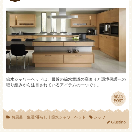
節水シャワーヘッドは、最近の節水意識の高まりと環境保護への
取り組みから注目されているアイテムの一つです。
READ
READ
POST
POST
お風呂
|
生活/暮らし
|
節水シャワーヘッド
シャワー
Giustino