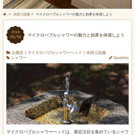
>
水回り設備
>
マイクロバブルシャワーの魅力と効果を体感しよう
2024
マイクロバブルシャワーの魅力と効果を体感しよう
05/18
お風呂
|
マイクロバブルシャワーヘッド
|
水回り設備
シャワー
Giustino
マイクロバブルシャワーヘッドは、最近注目を集めているシャワ